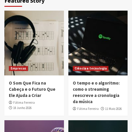
Featured Story
Empresas
Ciência e tecnologia
O Som Que Fica na
O tempo e o algoritmo:
Cabeça e o Futuro Que
como o streaming
Ele Ajuda a Criar
reescreve a cronologia
da música
Fátima Ferreira
18 Junho 2026
Fátima Ferreira
11 Maio 2026