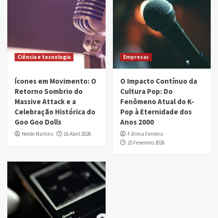
Ciência e tecnologia
Empresas
Ícones em Movimento: O
O Impacto Contínuo da
Retorno Sombrio do
Cultura Pop: Do
Massive Attack e a
Fenômeno Atual do K-
Celebração Histórica do
Pop à Eternidade dos
Goo Goo Dolls
Anos 2000
Neide Martins
16 Abril 2026
Fátima Ferreira
25 Fevereiro 2026