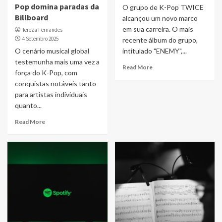
Pop domina paradas da
O grupo de K-Pop TWICE
Billboard
alcançou um novo marco
em sua carreira. O mais
Tereza Fernandes
4 Setembro 2025
recente álbum do grupo,
O cenário musical global
intitulado "ENEMY",...
testemunha mais uma vez a
Read More
força do K-Pop, com
conquistas notáveis tanto
para artistas individuais
quanto...
Read More