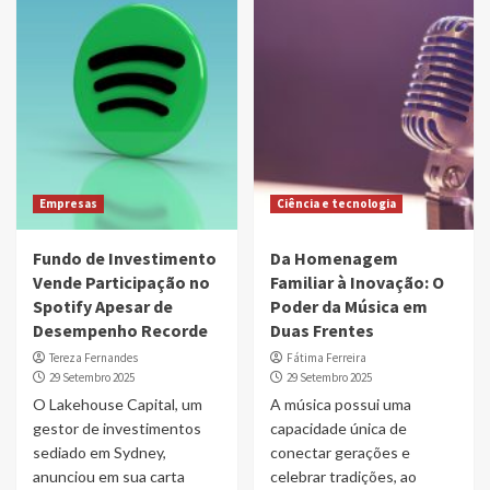
Empresas
Ciência e tecnologia
Fundo de Investimento
Da Homenagem
Vende Participação no
Familiar à Inovação: O
Spotify Apesar de
Poder da Música em
Desempenho Recorde
Duas Frentes
Tereza Fernandes
Fátima Ferreira
29 Setembro 2025
29 Setembro 2025
O Lakehouse Capital, um
A música possui uma
gestor de investimentos
capacidade única de
sediado em Sydney,
conectar gerações e
anunciou em sua carta
celebrar tradições, ao