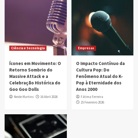
Ciência e tecnologia
Empresas
Ícones em Movimento: O
O Impacto Contínuo da
Retorno Sombrio do
Cultura Pop: Do
Massive Attack e a
Fenômeno Atual do K-
Celebração Histórica do
Pop à Eternidade dos
Goo Goo Dolls
Anos 2000
Neide Martins
16 Abril 2026
Fátima Ferreira
25 Fevereiro 2026