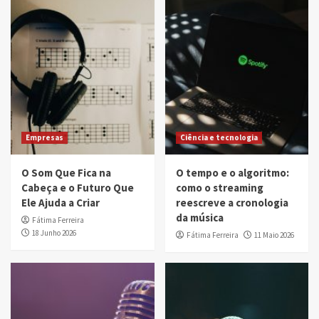
Empresas
Ciência e tecnologia
O Som Que Fica na
O tempo e o algoritmo:
Cabeça e o Futuro Que
como o streaming
Ele Ajuda a Criar
reescreve a cronologia
da música
Fátima Ferreira
18 Junho 2026
Fátima Ferreira
11 Maio 2026