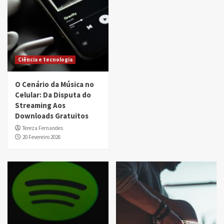
Ciência e tecnologia
O Cenário da Música no
Celular: Da Disputa do
Streaming Aos
Downloads Gratuitos
Tereza Fernandes
20 Fevereiro 2026