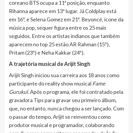
coreano BTS ocupa a 11ª posição, enquanto
Rihanna aparece em 13º lugar. Já Coldplay está
em 16º, e Selena Gomez em 21º. Beyoncé, ícone da
música pop, sequer figura entre os 25 mais
seguidos. Entre os artistas indianos que também
aparecem no top 25 estão AR Rahman (15º),
Pritam (23º) e Neha Kakkar (24º).
A trajetória musical de Arijit Singh
Arijit Singh iniciou sua carreira aos 18 anos como
participante do reality show musical
Fame
Gurukul
. Após o programa, ele foi contratado pela
gravadora Tips para gravar seu primeiro álbum,
que, no entanto, nunca chegou a ser lançado. Com
o passar do tempo, Arijit se reinventou como
produtor musical e programador, colaborando