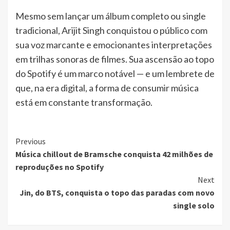
Mesmo sem lançar um álbum completo ou single
tradicional, Arijit Singh conquistou o público com
sua voz marcante e emocionantes interpretações
em trilhas sonoras de filmes. Sua ascensão ao topo
do Spotify é um marco notável — e um lembrete de
que, na era digital, a forma de consumir música
está em constante transformação.
Continue
Previous
Música chillout de Bramsche conquista 42 milhões de
Reading
reproduções no Spotify
Next
Jin, do BTS, conquista o topo das paradas com novo
single solo