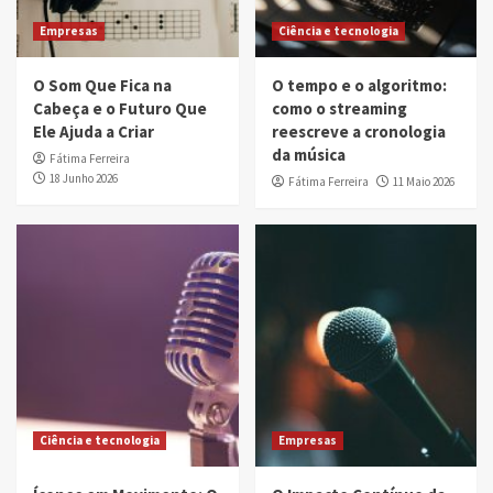
Empresas
Ciência e tecnologia
O Som Que Fica na
O tempo e o algoritmo:
Cabeça e o Futuro Que
como o streaming
Ele Ajuda a Criar
reescreve a cronologia
da música
Fátima Ferreira
18 Junho 2026
Fátima Ferreira
11 Maio 2026
Ciência e tecnologia
Empresas