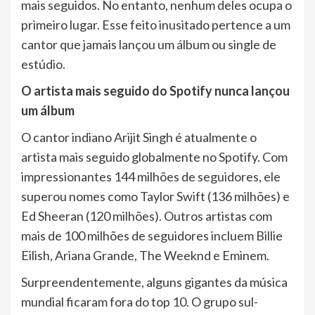
mais seguidos. No entanto, nenhum deles ocupa o
primeiro lugar. Esse feito inusitado pertence a um
cantor que jamais lançou um álbum ou single de
estúdio.
O artista mais seguido do Spotify nunca lançou
um álbum
O cantor indiano Arijit Singh é atualmente o
artista mais seguido globalmente no Spotify. Com
impressionantes 144 milhões de seguidores, ele
superou nomes como Taylor Swift (136 milhões) e
Ed Sheeran (120 milhões). Outros artistas com
mais de 100 milhões de seguidores incluem Billie
Eilish, Ariana Grande, The Weeknd e Eminem.
Surpreendentemente, alguns gigantes da música
mundial ficaram fora do top 10. O grupo sul-