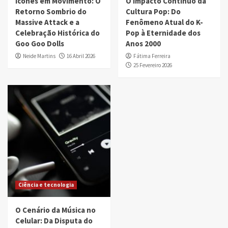
Ícones em Movimento: O
O Impacto Contínuo da
Retorno Sombrio do
Cultura Pop: Do
Massive Attack e a
Fenômeno Atual do K-
Celebração Histórica do
Pop à Eternidade dos
Goo Goo Dolls
Anos 2000
Neide Martins
16 Abril 2026
Fátima Ferreira
25 Fevereiro 2026
Ciência e tecnologia
O Cenário da Música no
Celular: Da Disputa do