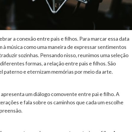
brar a conexão entre pais e filhos. Para marcar essa data
rem à música como uma maneira de expressar sentimentos
traduzir sozinhas. Pensando nisso, reunimos uma seleção
iferentes formas, a relação entre pais e filhos. São
l paterno e eternizam memórias por meio da arte.
 apresenta um diálogo comovente entre pai e filho. A
 gerações e fala sobre os caminhos que cada um escolhe
mpreensão.