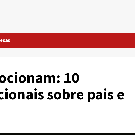
esas
ocionam: 10
ionais sobre pais e