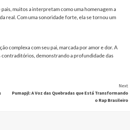
e pais, muitos a interpretam como uma homenagem a
ida real. Com uma sonoridade forte, ela se tornou um
ação complexa com seu pai, marcada por amor e dor. A
s contraditórios, demonstrando a profundidade das
Next
s
Pumapjl: A Voz das Quebradas que Está Transformando
o Rap Brasileiro