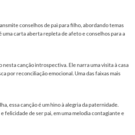
ransmite conselhos de pai para filho, abordando temas
 uma carta aberta repleta de afeto e conselhos para a
esta canção introspectiva. Ele narra uma visita à casa
ca por reconciliação emocional. Uma das faixas mais
ha, essa canção é um hino à alegria da paternidade.
 felicidade de ser pai, em uma melodia contagiante e