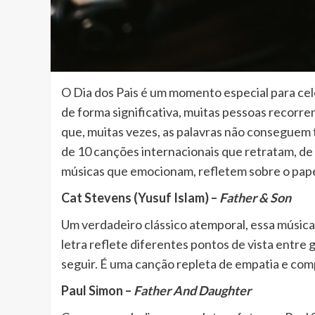
O Dia dos Pais é um momento especial para cele
de forma significativa, muitas pessoas recor
que, muitas vezes, as palavras não conseguem 
de 10 canções internacionais que retratam, de d
músicas que emocionam, refletem sobre o pape
Cat Stevens (Yusuf Islam) –
Father & Son
Um verdadeiro clássico atemporal, essa música
letra reflete diferentes pontos de vista entre
seguir. É uma canção repleta de empatia e co
Paul Simon –
Father And Daughter