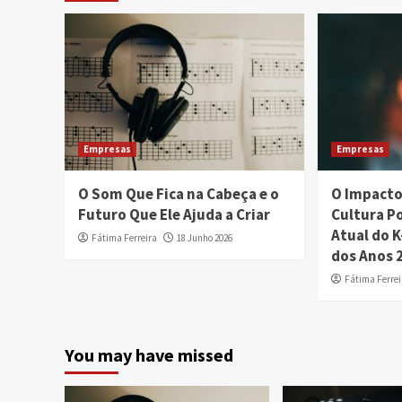
Empresas
Empresas
O Som Que Fica na Cabeça e o
O Impacto
Futuro Que Ele Ajuda a Criar
Cultura P
Atual do 
Fátima Ferreira
18 Junho 2026
dos Anos 
Fátima Ferrei
You may have missed