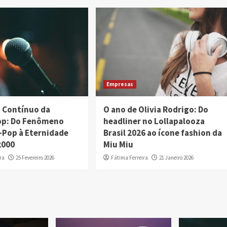
Empresas
 Contínuo da
O ano de Olivia Rodrigo: Do
op: Do Fenômeno
headliner no Lollapalooza
K-Pop à Eternidade
Brasil 2026 ao ícone fashion da
2000
Miu Miu
ra
25 Fevereiro 2026
Fátima Ferreira
21 Janeiro 2026