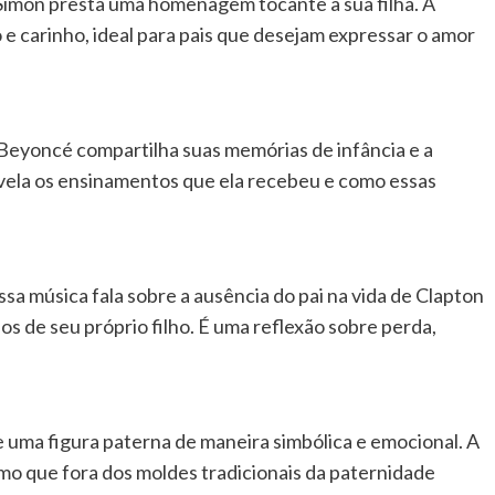
 Simon presta uma homenagem tocante à sua filha. A
e carinho, ideal para pais que desejam expressar o amor
Beyoncé compartilha suas memórias de infância e a
evela os ensinamentos que ela recebeu e como essas
a música fala sobre a ausência do pai na vida de Clapton
s de seu próprio filho. É uma reflexão sobre perda,
e uma figura paterna de maneira simbólica e emocional. A
mo que fora dos moldes tradicionais da paternidade