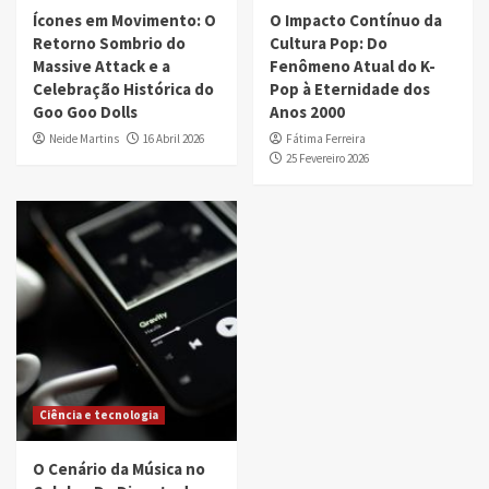
Ícones em Movimento: O
O Impacto Contínuo da
Retorno Sombrio do
Cultura Pop: Do
Massive Attack e a
Fenômeno Atual do K-
Celebração Histórica do
Pop à Eternidade dos
Goo Goo Dolls
Anos 2000
Neide Martins
16 Abril 2026
Fátima Ferreira
25 Fevereiro 2026
Ciência e tecnologia
O Cenário da Música no