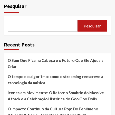
conteúdos
Pesquisar
Pesquisar
Recent Posts
O Som Que Fica na Cabeça e o Futuro Que Ele Ajuda a
Criar
O tempo e o algoritmo: como o streaming reescreve a
cronologia da música
Ícones em Movimento: O Retorno Sombrio do Massive
Attack e a Celebração Histórica do Goo Goo Dolls
O Impacto Contínuo da Cultura Pop: Do Fenômeno