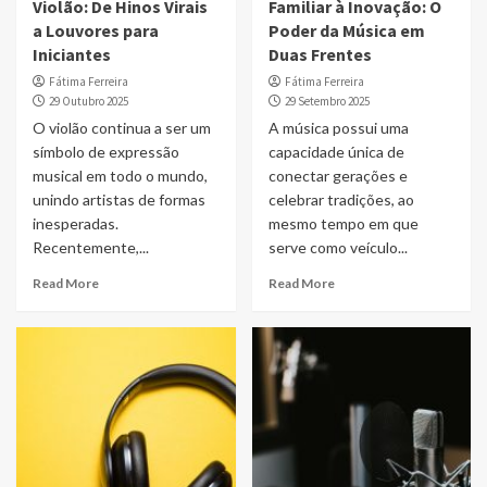
Violão: De Hinos Virais
Familiar à Inovação: O
a Louvores para
Poder da Música em
Iniciantes
Duas Frentes
Fátima Ferreira
Fátima Ferreira
29 Outubro 2025
29 Setembro 2025
O violão continua a ser um
A música possui uma
símbolo de expressão
capacidade única de
musical em todo o mundo,
conectar gerações e
unindo artistas de formas
celebrar tradições, ao
inesperadas.
mesmo tempo em que
Recentemente,...
serve como veículo...
Read More
Read More