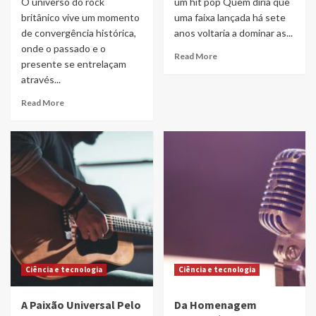
O universo do rock
um hit pop Quem diria que
britânico vive um momento
uma faixa lançada há sete
de convergência histórica,
anos voltaria a dominar as...
onde o passado e o
Read More
presente se entrelaçam
através...
Read More
Ciência e tecnologia
Ciência e tecnologia
A Paixão Universal Pelo
Da Homenagem