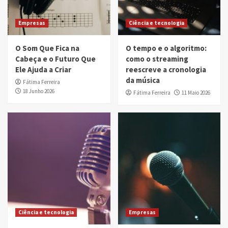
Empresas
Ciência e tecnologia
O Som Que Fica na
O tempo e o algoritmo:
Cabeça e o Futuro Que
como o streaming
Ele Ajuda a Criar
reescreve a cronologia
da música
Fátima Ferreira
18 Junho 2026
Fátima Ferreira
11 Maio 2026
Ciência e tecnologia
Empresas