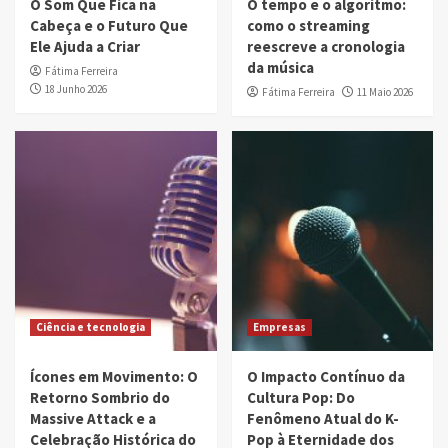
O Som Que Fica na
O tempo e o algoritmo:
Cabeça e o Futuro Que
como o streaming
Ele Ajuda a Criar
reescreve a cronologia
da música
Fátima Ferreira
18 Junho 2026
Fátima Ferreira
11 Maio 2026
Ciência e tecnologia
Empresas
Ícones em Movimento: O
O Impacto Contínuo da
Retorno Sombrio do
Cultura Pop: Do
Massive Attack e a
Fenômeno Atual do K-
Celebração Histórica do
Pop à Eternidade dos