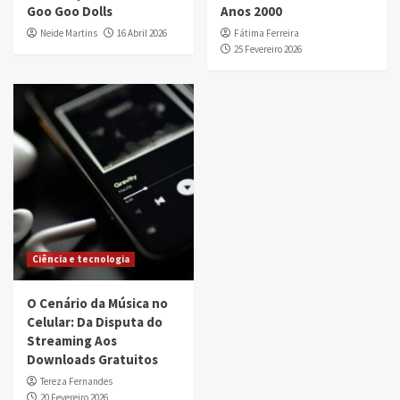
Goo Goo Dolls
Anos 2000
Neide Martins
16 Abril 2026
Fátima Ferreira
25 Fevereiro 2026
Ciência e tecnologia
O Cenário da Música no
Celular: Da Disputa do
Streaming Aos
Downloads Gratuitos
Tereza Fernandes
20 Fevereiro 2026